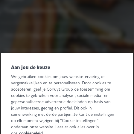
Toegankelijkheidsverklaring
Heb je een vraag of een opmerking?
Laat het ons weten.
Heeft u leveranciersvragen? Bel +32 2 363 55 45.
Volg ons
Aan jou de keuze
We gebruiken cookies om jouw website-ervaring te
Retail Partners Colruyt Group NV/SA
vergemakkelijken en te personaliseren. Door cookies te
Edingensesteenweg 196, B-1500 Halle
accepteren, geef je Colruyt Group de toestemming om
"BTW/TVA BE 0413.970.957 - RPR/RPM Brussel/Bruxelles"
cookies te gebruiken voor analyse-, sociale media- en
+32 (0)2 583.11.11
info@retailpartnerscolruytgroup.be
gepersonaliseerde advertentie doeleinden op basis van
Alle ondernemingsgegevens
.
jouw interesses, gedrag en profiel. Dit ook in
samenwerking met derde partijen. Je kunt de instellingen
Sommige beelden zijn gegenereerd met behulp van AI.
op elk moment wijzigen bij “Cookie-instellingen”
onderaan onze website. Lees er ook alles over in
ons
cookiebeleid