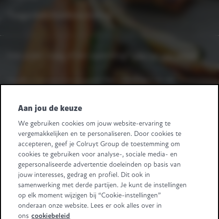
Toegankelijkheidsverklaring
Heb je een vraag of een opmerking?
Laat het ons weten.
Heeft u leveranciersvragen? Bel +32 2 363 55 45.
Volg ons
Aan jou de keuze
We gebruiken cookies om jouw website-ervaring te
Retail Partners Colruyt Group NV/SA
vergemakkelijken en te personaliseren. Door cookies te
Edingensesteenweg 196, B-1500 Halle
accepteren, geef je Colruyt Group de toestemming om
"BTW/TVA BE 0413.970.957 - RPR/RPM Brussel/Bruxelles"
cookies te gebruiken voor analyse-, sociale media- en
+32 (0)2 583.11.11
info@retailpartnerscolruytgroup.be
gepersonaliseerde advertentie doeleinden op basis van
Alle ondernemingsgegevens
.
jouw interesses, gedrag en profiel. Dit ook in
samenwerking met derde partijen. Je kunt de instellingen
Sommige beelden zijn gegenereerd met behulp van AI.
op elk moment wijzigen bij “Cookie-instellingen”
onderaan onze website. Lees er ook alles over in
ons
cookiebeleid