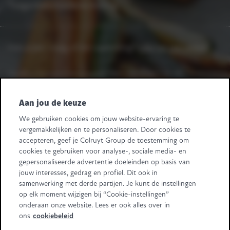
Toegankelijkheidsverklaring
Heb je een vraag of een opmerking?
Laat het ons weten.
Heeft u leveranciersvragen? Bel +32 2 363 55 45.
Volg ons
Aan jou de keuze
We gebruiken cookies om jouw website-ervaring te
Retail Partners Colruyt Group NV/SA
vergemakkelijken en te personaliseren. Door cookies te
Edingensesteenweg 196, B-1500 Halle
accepteren, geef je Colruyt Group de toestemming om
"BTW/TVA BE 0413.970.957 - RPR/RPM Brussel/Bruxelles"
cookies te gebruiken voor analyse-, sociale media- en
+32 (0)2 583.11.11
info@retailpartnerscolruytgroup.be
gepersonaliseerde advertentie doeleinden op basis van
Alle ondernemingsgegevens
.
jouw interesses, gedrag en profiel. Dit ook in
samenwerking met derde partijen. Je kunt de instellingen
Sommige beelden zijn gegenereerd met behulp van AI.
op elk moment wijzigen bij “Cookie-instellingen”
onderaan onze website. Lees er ook alles over in
ons
cookiebeleid