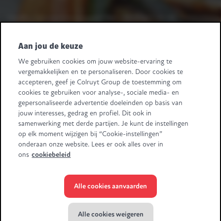
Heeft u leveranciersvragen? Bel +32 2 363 55 45.
Volg ons
Aan jou de keuze
We gebruiken cookies om jouw website-ervaring te
Retail Partners Colruyt Group NV/SA
vergemakkelijken en te personaliseren. Door cookies te
Edingensesteenweg 196, B-1500 Halle
accepteren, geef je Colruyt Group de toestemming om
"BTW/TVA BE 0413.970.957 - RPR/RPM Brussel/Bruxelles"
cookies te gebruiken voor analyse-, sociale media- en
+32 (0)2 583.11.11
info@retailpartnerscolruytgroup.be
gepersonaliseerde advertentie doeleinden op basis van
Alle ondernemingsgegevens
.
jouw interesses, gedrag en profiel. Dit ook in
samenwerking met derde partijen. Je kunt de instellingen
Sommige beelden zijn gegenereerd met behulp van AI.
op elk moment wijzigen bij “Cookie-instellingen”
onderaan onze website. Lees er ook alles over in
ons
cookiebeleid
Alle cookies aanvaarden
© Colruyt Group
2026
Privacyverklaring Xtra
Alle cookies weigeren