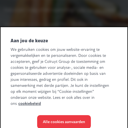
Heb je een vraag of een opmerking?
Laat het ons weten.
Heeft u leveranciersvragen? Bel +32 2 363 55 45.
Volg ons
Aan jou de keuze
We gebruiken cookies om jouw website-ervaring te
Retail Partners Colruyt Group NV/SA
vergemakkelijken en te personaliseren. Door cookies te
Edingensesteenweg 196, B-1500 Halle
accepteren, geef je Colruyt Group de toestemming om
"BTW/TVA BE 0413.970.957 - RPR/RPM Brussel/Bruxelles"
cookies te gebruiken voor analyse-, sociale media- en
+32 (0)2 583.11.11
info@retailpartnerscolruytgroup.be
gepersonaliseerde advertentie doeleinden op basis van
Alle ondernemingsgegevens
.
jouw interesses, gedrag en profiel. Dit ook in
samenwerking met derde partijen. Je kunt de instellingen
Sommige beelden zijn gegenereerd met behulp van AI.
op elk moment wijzigen bij “Cookie-instellingen”
onderaan onze website. Lees er ook alles over in
ons
cookiebeleid
Alle cookies aanvaarden
© Colruyt Group
2026