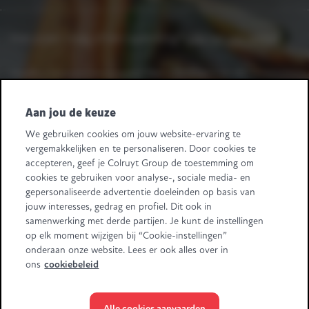
Heb je een vraag of een opmerking?
Laat het ons weten.
Heeft u leveranciersvragen? Bel +32 2 363 55 45.
Volg ons
Aan jou de keuze
We gebruiken cookies om jouw website-ervaring te
Retail Partners Colruyt Group NV/SA
vergemakkelijken en te personaliseren. Door cookies te
Edingensesteenweg 196, B-1500 Halle
accepteren, geef je Colruyt Group de toestemming om
"BTW/TVA BE 0413.970.957 - RPR/RPM Brussel/Bruxelles"
cookies te gebruiken voor analyse-, sociale media- en
+32 (0)2 583.11.11
info@retailpartnerscolruytgroup.be
gepersonaliseerde advertentie doeleinden op basis van
Alle ondernemingsgegevens
.
jouw interesses, gedrag en profiel. Dit ook in
samenwerking met derde partijen. Je kunt de instellingen
Sommige beelden zijn gegenereerd met behulp van AI.
op elk moment wijzigen bij “Cookie-instellingen”
onderaan onze website. Lees er ook alles over in
ons
cookiebeleid
Alle cookies aanvaarden