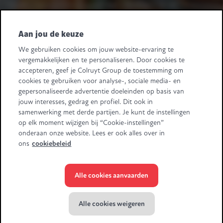
Heeft u leveranciersvragen? Bel +32 2 363 55 45.
Volg ons
Aan jou de keuze
We gebruiken cookies om jouw website-ervaring te
Retail Partners Colruyt Group NV/SA
vergemakkelijken en te personaliseren. Door cookies te
Edingensesteenweg 196, B-1500 Halle
accepteren, geef je Colruyt Group de toestemming om
"BTW/TVA BE 0413.970.957 - RPR/RPM Brussel/Bruxelles"
cookies te gebruiken voor analyse-, sociale media- en
+32 (0)2 583.11.11
info@retailpartnerscolruytgroup.be
gepersonaliseerde advertentie doeleinden op basis van
Alle ondernemingsgegevens
.
jouw interesses, gedrag en profiel. Dit ook in
samenwerking met derde partijen. Je kunt de instellingen
Sommige beelden zijn gegenereerd met behulp van AI.
op elk moment wijzigen bij “Cookie-instellingen”
onderaan onze website. Lees er ook alles over in
ons
cookiebeleid
Alle cookies aanvaarden
© Colruyt Group
2026
Privacyverklaring Xtra
Alle cookies weigeren
Algemene voorwaarden Xtra