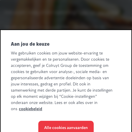
Heb je een vraag of een opmerking?
Laat het ons weten.
Heeft u leveranciersvragen? Bel +32 2 363 55 45.
Volg ons
Aan jou de keuze
We gebruiken cookies om jouw website-ervaring te
Retail Partners Colruyt Group NV/SA
vergemakkelijken en te personaliseren. Door cookies te
Edingensesteenweg 196, B-1500 Halle
accepteren, geef je Colruyt Group de toestemming om
"BTW/TVA BE 0413.970.957 - RPR/RPM Brussel/Bruxelles"
cookies te gebruiken voor analyse-, sociale media- en
+32 (0)2 583.11.11
info@retailpartnerscolruytgroup.be
gepersonaliseerde advertentie doeleinden op basis van
Alle ondernemingsgegevens
.
jouw interesses, gedrag en profiel. Dit ook in
samenwerking met derde partijen. Je kunt de instellingen
Sommige beelden zijn gegenereerd met behulp van AI.
op elk moment wijzigen bij “Cookie-instellingen”
onderaan onze website. Lees er ook alles over in
ons
cookiebeleid
Alle cookies aanvaarden
© Colruyt Group
2026