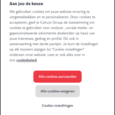
Volg ons
Aan jou de keuze
We gebruiken cookies om jouw website-ervaring te
Retail Partners Colruyt Group NV/SA
vergemakkelijken en te personaliseren. Door cookies te
Edingensesteenweg 196, B-1500 Halle
accepteren, geef je Colruyt Group de toestemming om
"BTW/TVA BE 0413.970.957 - RPR/RPM Brussel/Bruxelles"
cookies te gebruiken voor analyse-, sociale media- en
+32 (0)2 583.11.11
info@retailpartnerscolruytgroup.be
gepersonaliseerde advertentie doeleinden op basis van
Alle ondernemingsgegevens
.
jouw interesses, gedrag en profiel. Dit ook in
samenwerking met derde partijen. Je kunt de instellingen
Sommige beelden zijn gegenereerd met behulp van AI.
op elk moment wijzigen bij “Cookie-instellingen”
onderaan onze website. Lees er ook alles over in
ons
cookiebeleid
Alle cookies aanvaarden
© Colruyt Group
2026
Privacyverklaring Xtra
Alle cookies weigeren
Algemene voorwaarden Xtra
Cookie-instellingen
Cookiebeleid