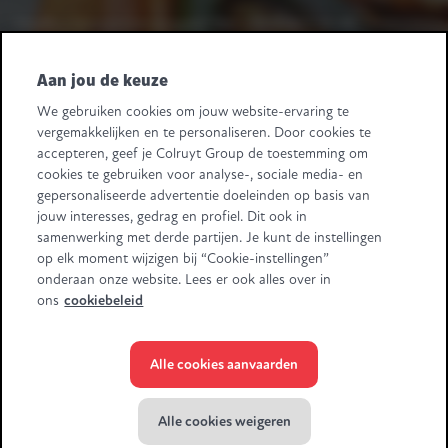
Heeft u leveranciersvragen? Bel +32 2 363 55 45.
Volg ons
Aan jou de keuze
We gebruiken cookies om jouw website-ervaring te
Retail Partners Colruyt Group NV/SA
vergemakkelijken en te personaliseren. Door cookies te
Edingensesteenweg 196, B-1500 Halle
accepteren, geef je Colruyt Group de toestemming om
"BTW/TVA BE 0413.970.957 - RPR/RPM Brussel/Bruxelles"
cookies te gebruiken voor analyse-, sociale media- en
+32 (0)2 583.11.11
info@retailpartnerscolruytgroup.be
gepersonaliseerde advertentie doeleinden op basis van
Alle ondernemingsgegevens
.
jouw interesses, gedrag en profiel. Dit ook in
samenwerking met derde partijen. Je kunt de instellingen
Sommige beelden zijn gegenereerd met behulp van AI.
op elk moment wijzigen bij “Cookie-instellingen”
onderaan onze website. Lees er ook alles over in
ons
cookiebeleid
Alle cookies aanvaarden
© Colruyt Group
2026
Privacyverklaring Xtra
Alle cookies weigeren
Algemene voorwaarden Xtra