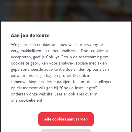
Heb je een vraag of een opmerking?
Laat het ons weten.
Heeft u leveranciersvragen? Bel +32 2 363 55 45.
Volg ons
Aan jou de keuze
We gebruiken cookies om jouw website-ervaring te
Retail Partners Colruyt Group NV/SA
vergemakkelijken en te personaliseren. Door cookies te
Edingensesteenweg 196, B-1500 Halle
accepteren, geef je Colruyt Group de toestemming om
"BTW/TVA BE 0413.970.957 - RPR/RPM Brussel/Bruxelles"
cookies te gebruiken voor analyse-, sociale media- en
+32 (0)2 583.11.11
info@retailpartnerscolruytgroup.be
gepersonaliseerde advertentie doeleinden op basis van
Alle ondernemingsgegevens
.
jouw interesses, gedrag en profiel. Dit ook in
samenwerking met derde partijen. Je kunt de instellingen
Sommige beelden zijn gegenereerd met behulp van AI.
op elk moment wijzigen bij “Cookie-instellingen”
onderaan onze website. Lees er ook alles over in
ons
cookiebeleid
Alle cookies aanvaarden
© Colruyt Group
2026