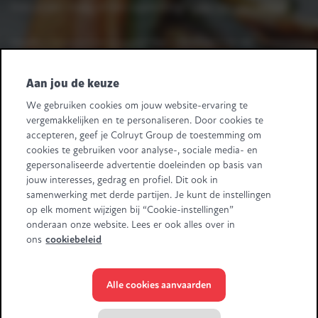
Heb je een vraag of een opmerking?
Laat het ons weten.
Heeft u leveranciersvragen? Bel +32 2 363 55 45.
Volg ons
Aan jou de keuze
We gebruiken cookies om jouw website-ervaring te
Retail Partners Colruyt Group NV/SA
vergemakkelijken en te personaliseren. Door cookies te
Edingensesteenweg 196, B-1500 Halle
accepteren, geef je Colruyt Group de toestemming om
"BTW/TVA BE 0413.970.957 - RPR/RPM Brussel/Bruxelles"
cookies te gebruiken voor analyse-, sociale media- en
+32 (0)2 583.11.11
info@retailpartnerscolruytgroup.be
gepersonaliseerde advertentie doeleinden op basis van
Alle ondernemingsgegevens
.
jouw interesses, gedrag en profiel. Dit ook in
samenwerking met derde partijen. Je kunt de instellingen
Sommige beelden zijn gegenereerd met behulp van AI.
op elk moment wijzigen bij “Cookie-instellingen”
onderaan onze website. Lees er ook alles over in
ons
cookiebeleid
Alle cookies aanvaarden
© Colruyt Group
2026
Privacyverklaring Xtra