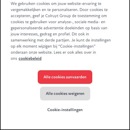
We gebruiken cookies om jouw website-ervaring te
Retail Partners Colruyt Group NV/SA
vergemakkelijken en te personaliseren. Door cookies te
Edingensesteenweg 196, B-1500 Halle
accepteren, geef je Colruyt Group de toestemming om
"BTW/TVA BE 0413.970.957 - RPR/RPM Brussel/Bruxelles"
cookies te gebruiken voor analyse-, sociale media- en
+32 (0)2 583.11.11
info@retailpartnerscolruytgroup.be
gepersonaliseerde advertentie doeleinden op basis van
Alle ondernemingsgegevens
.
jouw interesses, gedrag en profiel. Dit ook in
samenwerking met derde partijen. Je kunt de instellingen
Sommige beelden zijn gegenereerd met behulp van AI.
op elk moment wijzigen bij “Cookie-instellingen”
onderaan onze website. Lees er ook alles over in
ons
cookiebeleid
Alle cookies aanvaarden
© Colruyt Group
2026
Privacyverklaring Xtra
Alle cookies weigeren
Algemene voorwaarden Xtra
Cookie-instellingen
Cookiebeleid
Cookie-instellingen